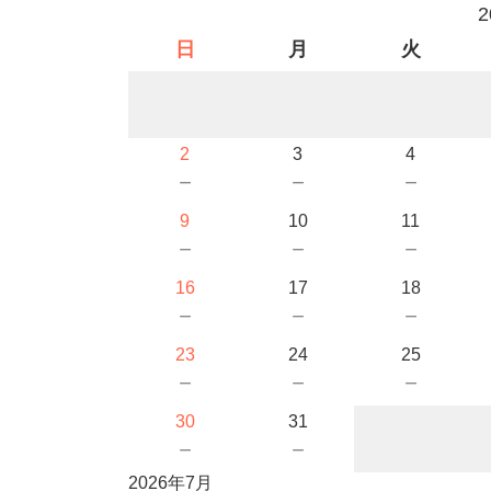
日
月
火
2
3
4
－
－
－
9
10
11
－
－
－
16
17
18
－
－
－
23
24
25
－
－
－
30
31
－
－
2026年7月