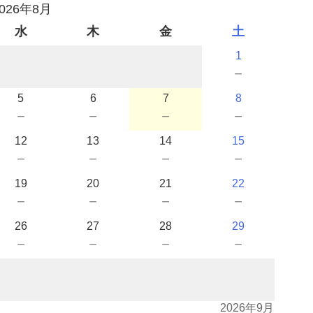
2026年8月
水
木
金
土
1
－
5
6
7
8
－
－
－
－
12
13
14
15
－
－
－
－
19
20
21
22
－
－
－
－
26
27
28
29
－
－
－
－
2026年9月