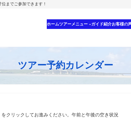
5才位までご参加できます！
ホーム
ツアーメニュー
ガイド紹介
お客様の
ツアー予約カレンダー
」をクリックしてお進みください。午前と午後の空き状況