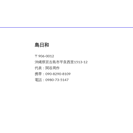
島日和
〒906-0012
沖縄県宮古島市平良西里1513-12
代表：関谷周作
携帯：090-8290-8109
電話：0980-73-5147