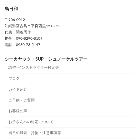
島日和
〒906-0012
沖縄県宮古島市平良西里1513-12
代表：関谷周作
携帯：090-8290-8109
電話：0980-73-5147
シーカヤック・SUP・シュノーケルツアー
講習･インストラクター検定会
ブログ
ガイド紹介
ご予約・ご質問
お客様の声
お子さんへの対応について
当日の服装・持物・注意事項等