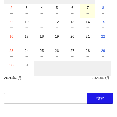
2
3
4
5
6
7
8
－
－
－
－
－
－
－
9
10
11
12
13
14
15
－
－
－
－
－
－
－
16
17
18
19
20
21
22
－
－
－
－
－
－
－
23
24
25
26
27
28
29
－
－
－
－
－
－
－
30
31
－
－
2026年7月
2026年9月
検
索: