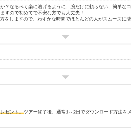
んか？なるべく楽に漕げるように、腕だけに頼らない、簡単な
しますので初めてで不安な方でも大丈夫！
方をしますので、わずかな時間でほとんどの人がスムーズに漕げ
プレゼント。
ツアー終了後、通常1～2日でダウンロード方法を