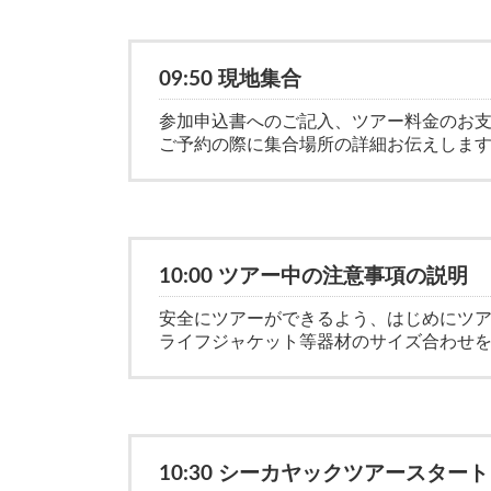
09:50 現地集合
参加申込書へのご記入、ツアー料金のお
ご予約の際に集合場所の詳細お伝えし
10:00 ツアー中の注意事項の説明
安全にツアーができるよう、はじめにツ
ライフジャケット等器材のサイズ合わせ
10:30 シーカヤックツアースタート