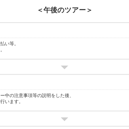
＜午後のツアー＞
支払い等。
ます。
アー中の注意事項等の説明をした後、
を行います。