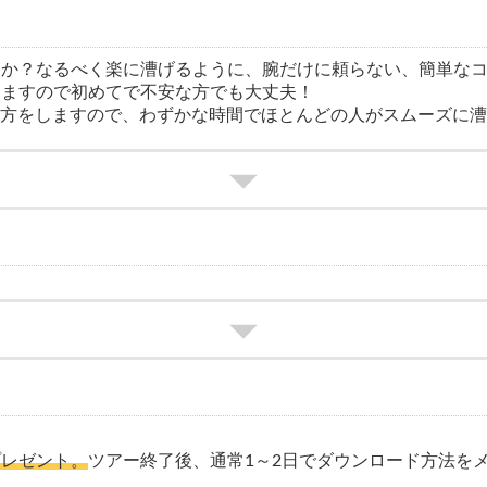
んか？なるべく楽に漕げるように、腕だけに頼らない、簡単な
しますので初めてで不安な方でも大丈夫！
方をしますので、わずかな時間でほとんどの人がスムーズに漕げ
プレゼント。
ツアー終了後、通常1～2日でダウンロード方法を