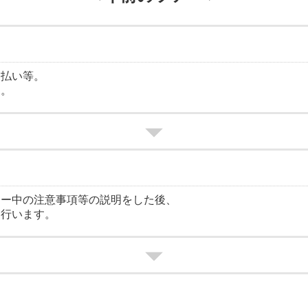
支払い等。
ます。
アー中の注意事項等の説明をした後、
を行います。