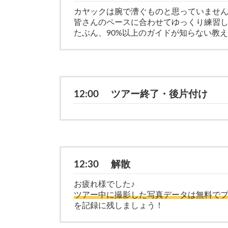
カヤックは腕で漕ぐものと思っていませ
皆さんのペースに合わせてゆっくり練習
たぶん、90%以上のガイドが知らない教え
12:00 ツアー終了・後片付け
12:30 解散
お疲れ様でした♪
ツアー中に撮影した写真データは無料で
を記録に残しましょう！