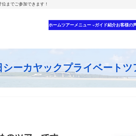
5才位までご参加できます！
ホーム
ツアーメニュー
ガイド紹介
お客様の
日シーカヤックプライベートツ