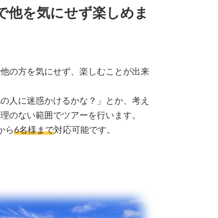
で他を気にせず楽しめま
で他の方を気にせず、楽しむことが出来
他の人に迷惑かけるかな？」とか、考え
無理のない範囲でツアーを行います。
から
6名様まで
対応可能です。