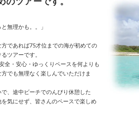
めのツアーです。
っと無理かも。。」
方であれば75才位までの海が初めての
けるツアーです。
、安全・安心・ゆっくりペースを何よりも
な方でも無理なく楽しんでいただけま
いで、途中ビーチでのんびり休憩した
他を気にせず、皆さんのペースで楽しめ