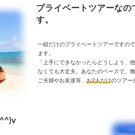
プライベートツアーなの
す。
一組だけのプライベートツアーですの
ます。
「上手にできなかったらどうしよう、
なくても大丈夫。あなたのペースで、
ご夫婦やお友達等、
お2人だけ
のツアー
^)v