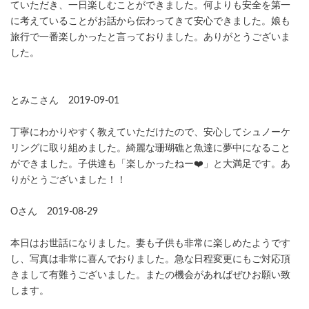
ていただき、一日楽しむことができました。何よりも安全を第一
に考えていることがお話から伝わってきて安心できました。娘も
旅行で一番楽しかったと言っておりました。ありがとうございま
した。
とみこさん 2019-09-01
丁寧にわかりやすく教えていただけたので、安心してシュノーケ
リングに取り組めました。綺麗な珊瑚礁と魚達に夢中になること
ができました。子供達も「楽しかったねー❤️」と大満足です。あ
りがとうございました！！
Oさん 2019-08-29
本日はお世話になりました。妻も子供も非常に楽しめたようです
し、写真は非常に喜んでおりました。急な日程変更にもご対応頂
きまして有難うございました。またの機会があればぜひお願い致
します。