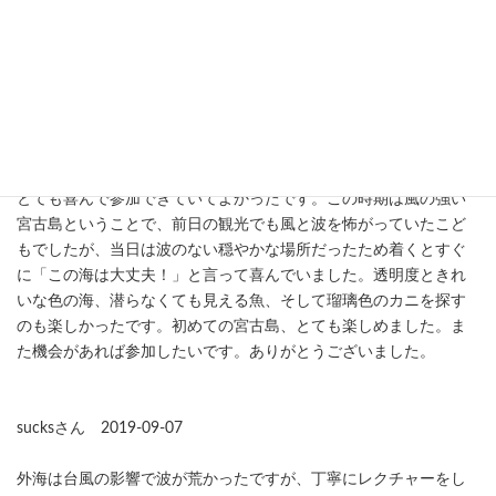
嬉しかったです！お値段以上の経験と楽しさでした！ありがとう
ございました
ひろさん 2019-11-19
今までこどもが海を怖がっていたので楽しめるか不安でしたが、
とても喜んで参加できていてよかったです。この時期は風の強い
宮古島ということで、前日の観光でも風と波を怖がっていたこど
もでしたが、当日は波のない穏やかな場所だったため着くとすぐ
に「この海は大丈夫！」と言って喜んでいました。透明度ときれ
いな色の海、潜らなくても見える魚、そして瑠璃色のカニを探す
のも楽しかったです。初めての宮古島、とても楽しめました。ま
た機会があれば参加したいです。ありがとうございました。
sucksさん 2019-09-07
外海は台風の影響で波が荒かったですが、丁寧にレクチャーをし