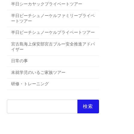
半日シーカヤックプライベートツアー
半日ビーチシュノーケルファミリープライベ
ートツアー
半日ビーチシュノーケルプライベートツアー
宮古島海上保安部宮古ブルー安全推進アドバ
イザー
日常の事
未就学児のいるご家族ツアー
研修・トレーニング
検
索: