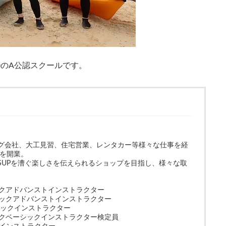
)
のA公認スクールです。
グ会社、大工見習、住宅営業、レンタカー等様々な仕事を経
和を開業。
SUPを漕ぐ楽しさを伝えられるショップを目指し、様々な取
ックアドバンストインストラクター
クアドバンストインストラクター
ックインストラクター
ーシックインストラクター検定員