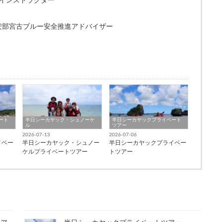
ンストラクター
保安部宮古ブルー安全推進アドバイザー
ート
半日シーカヤック・シュノーケ
半日シーカヤックプライベート
ル
ツアー
2026-07-13
2026-07-06
イベー
半日シーカヤック・シュノー
半日シーカヤックプライベー
ケルプライベートツアー
トツアー