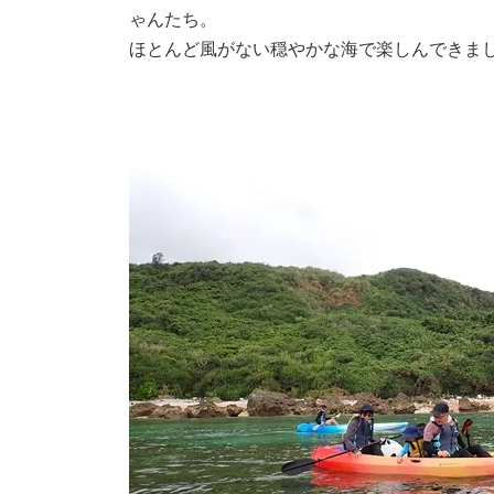
ゃんたち。
ほとんど風がない穏やかな海で楽しんできました