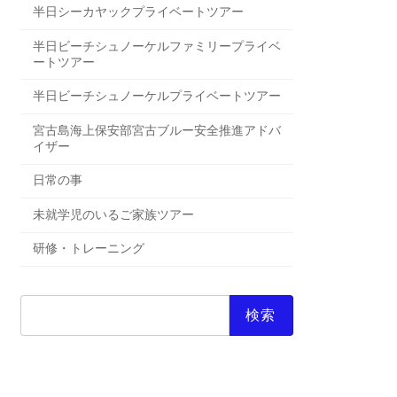
半日シーカヤックプライベートツアー
半日ビーチシュノーケルファミリープライベ
ートツアー
半日ビーチシュノーケルプライベートツアー
宮古島海上保安部宮古ブルー安全推進アドバ
イザー
日常の事
未就学児のいるご家族ツアー
研修・トレーニング
検
索: