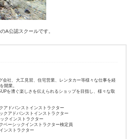
)
のA公認スクールです。
グ会社、大工見習、住宅営業、レンタカー等様々な仕事を経
和を開業。
SUPを漕ぐ楽しさを伝えられるショップを目指し、様々な取
ックアドバンストインストラクター
クアドバンストインストラクター
ックインストラクター
ーシックインストラクター検定員
ンストラクター