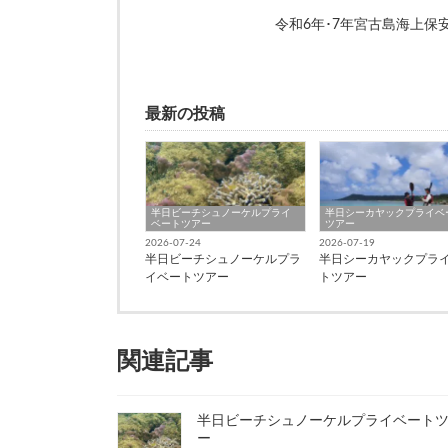
令和6年･7年宮古島海上
最新の投稿
半日ビーチシュノーケルプライ
半日シーカヤックプライベ
ベートツアー
ツアー
2026-07-24
2026-07-19
半日ビーチシュノーケルプラ
半日シーカヤックプラ
イベートツアー
トツアー
関連記事
半日ビーチシュノーケルプライベート
ー