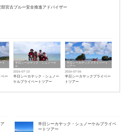
保安部宮古ブルー安全推進アドバイザー
ート
半日シーカヤック・シュノーケ
半日シーカヤックプライベート
ル
ツアー
2026-07-13
2026-07-06
イベー
半日シーカヤック・シュノー
半日シーカヤックプライベー
ケルプライベートツアー
トツアー
ツア
半日シーカヤック・シュノーケルプライベ
ートツアー