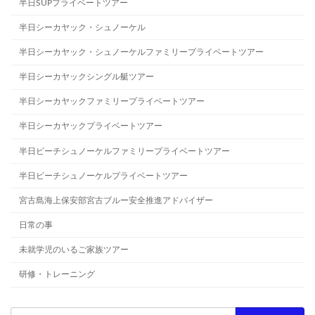
半日SUPプライベートツアー
半日シーカヤック・シュノーケル
半日シーカヤック・シュノーケルファミリープライベートツアー
半日シーカヤックシングル艇ツアー
半日シーカヤックファミリープライベートツアー
半日シーカヤックプライベートツアー
半日ビーチシュノーケルファミリープライベートツアー
半日ビーチシュノーケルプライベートツアー
宮古島海上保安部宮古ブルー安全推進アドバイザー
日常の事
未就学児のいるご家族ツアー
研修・トレーニング
検