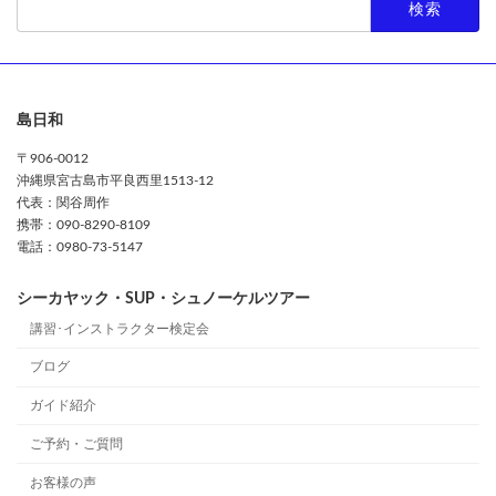
索:
島日和
〒906-0012
沖縄県宮古島市平良西里1513-12
代表：関谷周作
携帯：090-8290-8109
電話：0980-73-5147
シーカヤック・SUP・シュノーケルツアー
講習･インストラクター検定会
ブログ
ガイド紹介
ご予約・ご質問
お客様の声