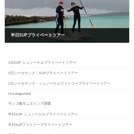
半日SUPプライベートツアー
2024-12-26
1日SUP･シュノーケルプライベートツアー
1日シーカヤック・SUPプライベートツアー
1日シーカヤック・シュノーケルファミリープライベートツアー
Uncategorized
サンゴ礁モニタリング調査
半日SUP･シュノーケルプライベートツアー
半日SUPファミリープライベートツアー