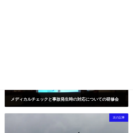
次回のコメントで使用するためブラウザーに自分の名前、メー
ルアドレス、サイトを保存する。
前の記事
メディカルチェックと事故発生時の対応についての研修会
2024-12-06
次の記事