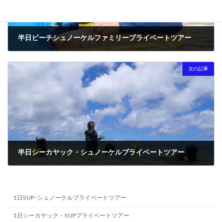
半日ビーチシュノーケルファミリープライベートツアー
2024-06-19
次の記事
半日シーカヤック・シュノーケルプライベートツアー
2024-06-24
1日SUP･シュノーケルプライベートツアー
1日シーカヤック・SUPプライベートツアー