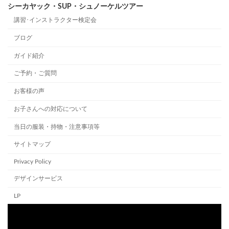
シーカヤック・SUP・シュノーケルツアー
講習･インストラクター検定会
ブログ
ガイド紹介
ご予約・ご質問
お客様の声
お子さんへの対応について
当日の服装・持物・注意事項等
サイトマップ
Privacy Policy
デザインサービス
LP