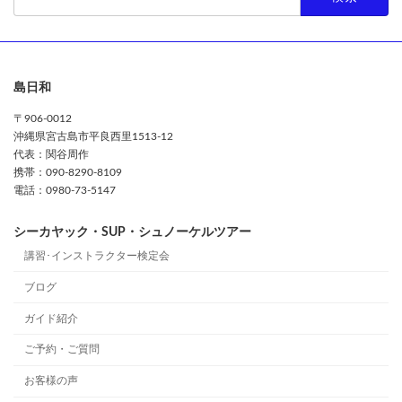
索:
島日和
〒906-0012
沖縄県宮古島市平良西里1513-12
代表：関谷周作
携帯：090-8290-8109
電話：0980-73-5147
シーカヤック・SUP・シュノーケルツアー
講習･インストラクター検定会
ブログ
ガイド紹介
ご予約・ご質問
お客様の声