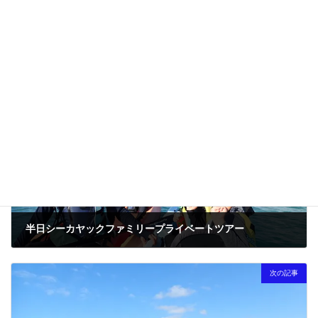
次回のコメントで使用するためブラウザーに自分の名前、メー
ルアドレス、サイトを保存する。
前の記事
半日シーカヤックファミリープライベートツアー
2023-12-15
次の記事