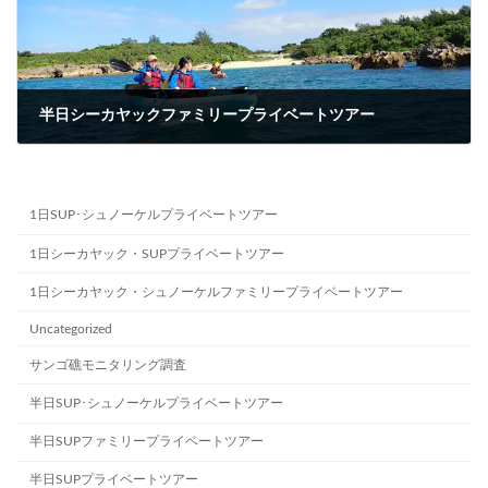
半日シーカヤックファミリープライベートツアー
2023-12-31
1日SUP･シュノーケルプライベートツアー
1日シーカヤック・SUPプライベートツアー
1日シーカヤック・シュノーケルファミリープライベートツアー
Uncategorized
サンゴ礁モニタリング調査
半日SUP･シュノーケルプライベートツアー
半日SUPファミリープライベートツアー
半日SUPプライベートツアー