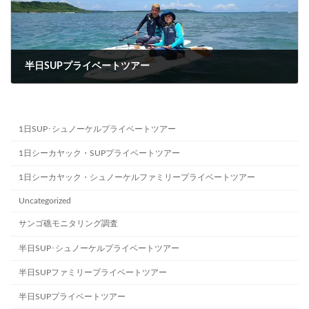
半日SUPプライベートツアー
2023-09-11
1日SUP･シュノーケルプライベートツアー
1日シーカヤック・SUPプライベートツアー
1日シーカヤック・シュノーケルファミリープライベートツアー
Uncategorized
サンゴ礁モニタリング調査
半日SUP･シュノーケルプライベートツアー
半日SUPファミリープライベートツアー
半日SUPプライベートツアー