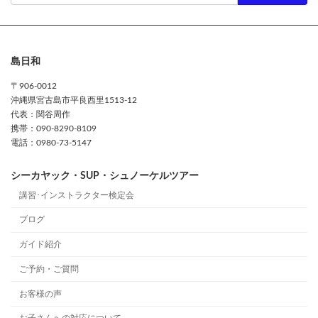
島日和
〒906-0012
沖縄県宮古島市平良西里1513-12
代表：関谷周作
携帯：090-8290-8109
電話：0980-73-5147
シーカヤック・SUP・シュノーケルツアー
講習･インストラクター検定会
ブログ
ガイド紹介
ご予約・ご質問
お客様の声