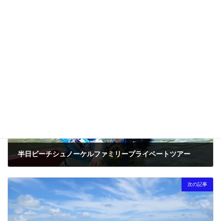
ルアドレス、サイトを保存する。
前の記事
半日ビーチシュノーケルファミリープライベートツアー
2023-08-28
次の記事