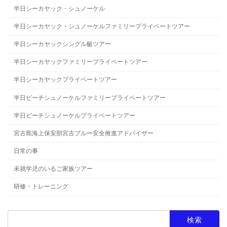
半日シーカヤック・シュノーケル
半日シーカヤック・シュノーケルファミリープライベートツアー
半日シーカヤックシングル艇ツアー
半日シーカヤックファミリープライベートツアー
半日シーカヤックプライベートツアー
半日ビーチシュノーケルファミリープライベートツアー
半日ビーチシュノーケルプライベートツアー
宮古島海上保安部宮古ブルー安全推進アドバイザー
日常の事
未就学児のいるご家族ツアー
研修・トレーニング
検
索: