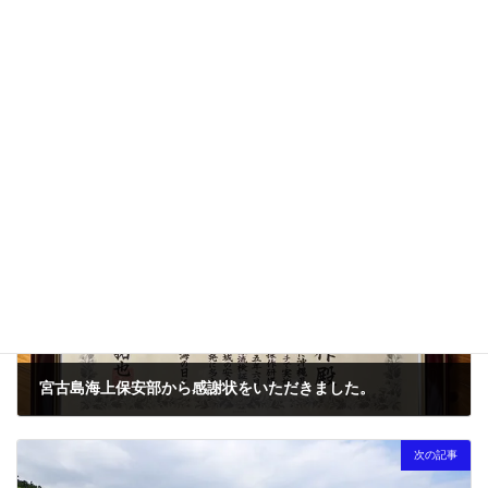
次回のコメントで使用するためブラウザーに自分の名前、メー
ルアドレス、サイトを保存する。
前の記事
宮古島海上保安部から感謝状をいただきました。
2023-07-22
次の記事