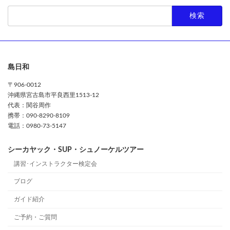
検
索:
島日和
〒906-0012
沖縄県宮古島市平良西里1513-12
代表：関谷周作
携帯：090-8290-8109
電話：0980-73-5147
シーカヤック・SUP・シュノーケルツアー
講習･インストラクター検定会
ブログ
ガイド紹介
ご予約・ご質問