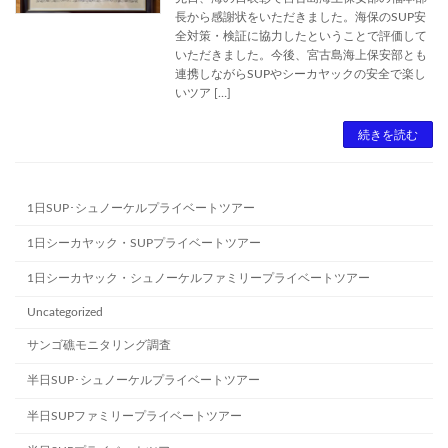
長から感謝状をいただきました。海保のSUP安
全対策・検証に協力したということで評価して
いただきました。今後、宮古島海上保安部とも
連携しながらSUPやシーカヤックの安全で楽し
いツア […]
続きを読む
1日SUP･シュノーケルプライベートツアー
1日シーカヤック・SUPプライベートツアー
1日シーカヤック・シュノーケルファミリープライベートツアー
Uncategorized
サンゴ礁モニタリング調査
半日SUP･シュノーケルプライベートツアー
半日SUPファミリープライベートツアー