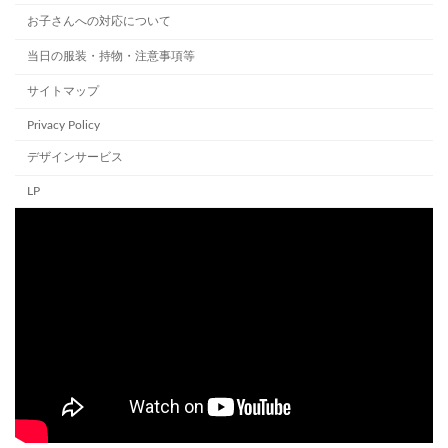
お子さんへの対応について
当日の服装・持物・注意事項等
サイトマップ
Privacy Policy
デザインサービス
LP