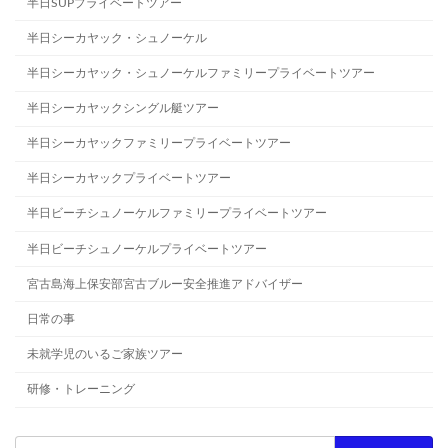
半日SUPプライベートツアー
半日シーカヤック・シュノーケル
半日シーカヤック・シュノーケルファミリープライベートツアー
半日シーカヤックシングル艇ツアー
半日シーカヤックファミリープライベートツアー
半日シーカヤックプライベートツアー
半日ビーチシュノーケルファミリープライベートツアー
半日ビーチシュノーケルプライベートツアー
宮古島海上保安部宮古ブルー安全推進アドバイザー
日常の事
未就学児のいるご家族ツアー
研修・トレーニング
検