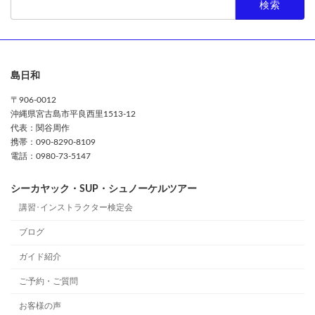
索:
島日和
〒906-0012
沖縄県宮古島市平良西里1513-12
代表：関谷周作
携帯：090-8290-8109
電話：0980-73-5147
シーカヤック・SUP・シュノーケルツアー
講習･インストラクター検定会
ブログ
ガイド紹介
ご予約・ご質問
お客様の声