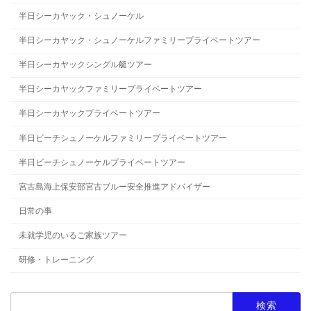
半日シーカヤック・シュノーケル
半日シーカヤック・シュノーケルファミリープライベートツアー
半日シーカヤックシングル艇ツアー
半日シーカヤックファミリープライベートツアー
半日シーカヤックプライベートツアー
半日ビーチシュノーケルファミリープライベートツアー
半日ビーチシュノーケルプライベートツアー
宮古島海上保安部宮古ブルー安全推進アドバイザー
日常の事
未就学児のいるご家族ツアー
研修・トレーニング
検
索: