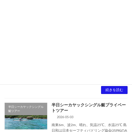
練習で一番難しいフォワードストロークです
が、徐々にローテーションが出来るようになっ
てきました。アドバンストインストラクター合
格レ […]
続きを読む
半日シーカヤック・シュノーケルプライ
半日シーカヤック・シュノ
ベートツアー
ーケル
2026-05-07
南東5m、波1.5m、晴れ、気温28℃、水温25℃
島日和は日本セーフティパドリング協会(JSPA)
のA公認スクールです。
続きを読む
半日シーカヤックシングル艇プライベー
半日シーカヤックシングル
トツアー
艇ツアー
2026-05-03
南東6m、波2m、晴れ、気温25℃、水温25℃ 島
日和は日本セーフティパドリング協会(JSPA)のA