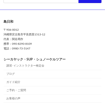
島日和
〒906-0012
沖縄県宮古島市平良西里1513-12
代表：関谷周作
携帯：090-8290-8109
電話：0980-73-5147
シーカヤック・SUP・シュノーケルツアー
講習･インストラクター検定会
ブログ
ガイド紹介
ご予約・ご質問
お客様の声