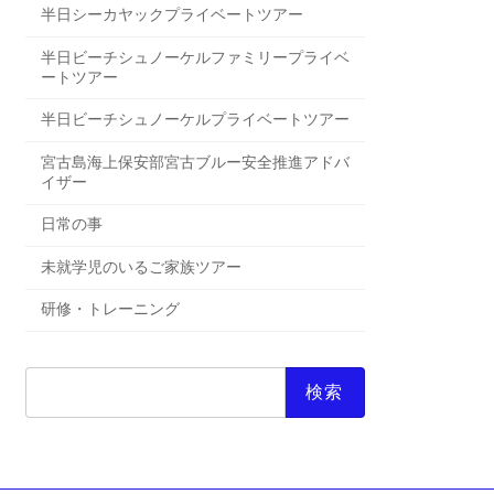
半日シーカヤックプライベートツアー
半日ビーチシュノーケルファミリープライベ
ートツアー
半日ビーチシュノーケルプライベートツアー
宮古島海上保安部宮古ブルー安全推進アドバ
イザー
日常の事
未就学児のいるご家族ツアー
研修・トレーニング
検
索: