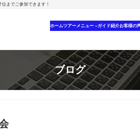
5才位までご参加できます！
ホーム
ツアーメニュー
ガイド紹介
お客様の
ブログ
会