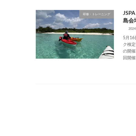
JS
研修・トレーニング
島会
2024
5月1
ク検定
の開催
回開催