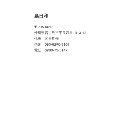
島日和
〒906-0012
沖縄県宮古島市平良西里1513-12
代表：関谷周作
携帯：090-8290-8109
電話：0980-73-5147