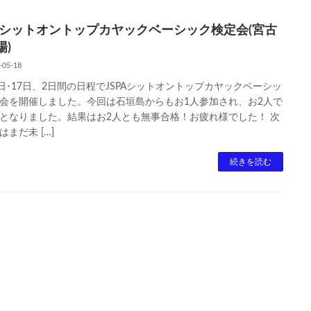
PAシットオントップカヤックベーシック検定会(宮古
場)
-05-18
6日･17日、2日間の日程でJSPAシットオントップカヤックベーシッ
会を開催しました。今回は石垣島からもお1人参加され、お2人で
となりました。結果はお2人とも無事合格！お疲れ様でした！ 次
はまだ未 […]
続きを読む